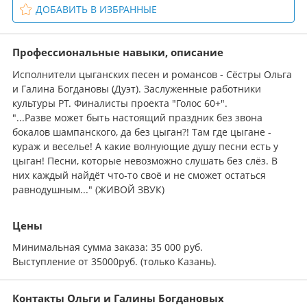
ДОБАВИТЬ В ИЗБРАННЫЕ
Профессиональные навыки, описание
Исполнители цыганских песен и романсов - Сёстры Ольга
и Галина Богдановы (Дуэт). Заслуженные работники
культуры РТ. Финалисты проекта "Голос 60+".
"...Разве может быть настоящий праздник без звона
бокалов шампанского, да без цыган?! Там где цыгане -
кураж и веселье! А какие волнующие душу песни есть у
цыган! Песни, которые невозможно слушать без слёз. В
них каждый найдёт что-то своё и не сможет остаться
равнодушным..." (ЖИВОЙ ЗВУК)
Цены
Минимальная сумма заказа: 35 000 руб.
Выступление от 35000руб. (только Казань).
Контакты Ольги и Галины Богдановых